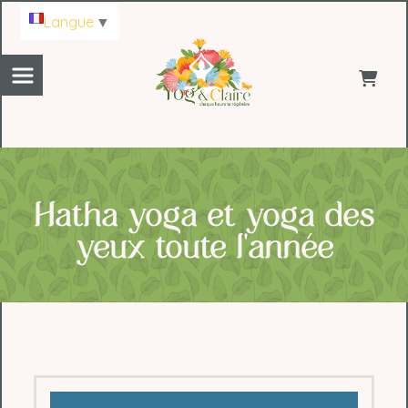
Panneau de gestion des cookies
Langue
▼
Hatha yoga et yoga des
yeux toute l'année