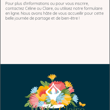
Pour plus d’informations ou pour vous inscrire,
contactez Céline ou Claire, ou utilisez notre formulaire
en ligne. Nous avons hâte de vous accueillir pour cette
belle journée de partage et de bien-être !