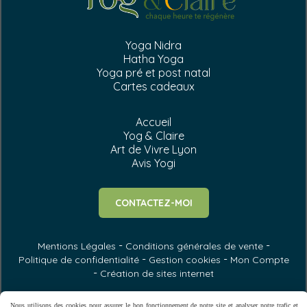
Yoga Nidra
Hatha Yoga
Yoga pré et post natal
Cartes cadeaux
Accueil
Yog & Claire
Art de Vivre Lyon
Avis Yogi
CONTACTEZ-MOI
Mentions Légales
Conditions générales de vente
Politique de confidentialité
Gestion cookies
Mon Compte
Création de sites internet
Nous utilisons des cookies pour assurer le bon fonctionnement de notre site et analyser notre trafic et