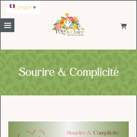
Panneau de gestion des cookies
Langue
▼
Sourire & Complicité