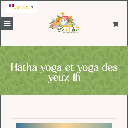
Panneau de gestion des cookies
Langue
▼
Hatha yoga et yoga des
yeux 1h